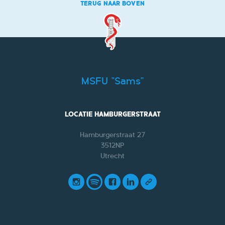
TERUG NAAR BOVEN
MSFU "Sams"
LOCATIE HAMBURGERSTRAAT
Hamburgerstraat 27
3512NP
Utrecht