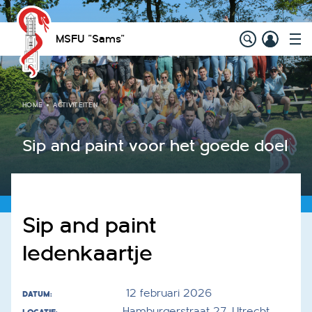
MSFU "Sams"
HOME
ACTIVITEITEN
Sip and paint voor het goede doel
Sip and paint
ledenkaartje
12 februari 2026
DATUM:
Hamburgerstraat 27, Utrecht