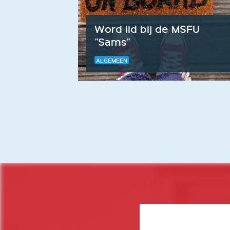
Word lid bij de MSFU
"Sams"
ALGEMEEN