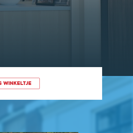
S WINKELTJE