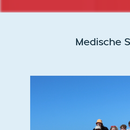
Medische S