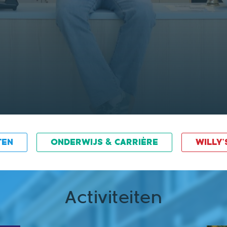
Utrecht!
TEN
ONDERWIJS & CARRIÈRE
WILLY'
Activiteiten