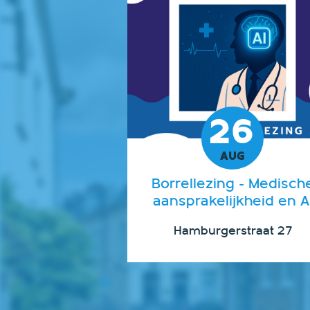
26
AUG
Borrellezing - Medisch
aansprakelijkheid en A
Hamburgerstraat 27