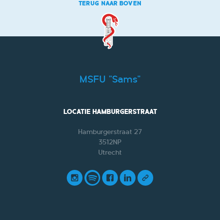
TERUG NAAR BOVEN
MSFU "Sams"
LOCATIE HAMBURGERSTRAAT
Hamburgerstraat 27
3512NP
Utrecht